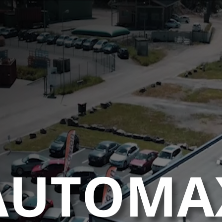
Lecteur
vidéo
AUTOMA