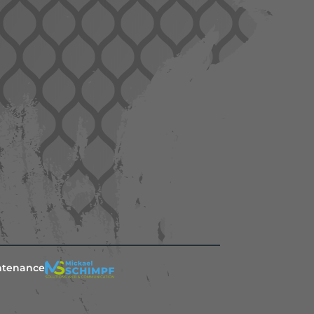
ntenance