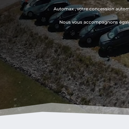
Automax , votre concession automobi
Nous vous accompagnons égaleme