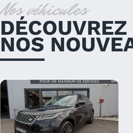
Nos véhicules
DÉCOUVREZ
NOS NOUVE