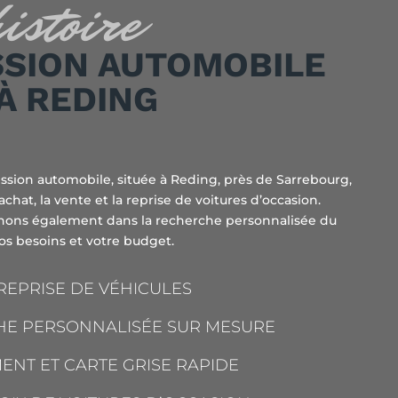
histoire
SION AUTOMOBILE
À REDING
sion automobile, située à Reding, près de Sarrebourg,
achat, la vente et la reprise de voitures d’occasion.
ons également dans la recherche personnalisée du
vos besoins et votre budget.
REPRISE DE VÉHICULES
E PERSONNALISÉE SUR MESURE
ENT ET CARTE GRISE RAPIDE