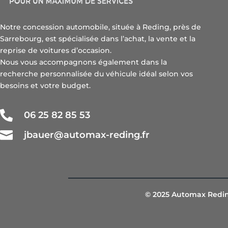
Notre concession automobile, située à Reding, près de
Sarrebourg, est spécialisée dans l’achat, la vente et la
reprise de voitures d’occasion.
Nous vous accompagnons également dans la
recherche personnalisée du véhicule idéal selon vos
besoins et votre budget.

06 25 82 85 53

jbauer@automax-reding.fr
© 2025 Automax Reding