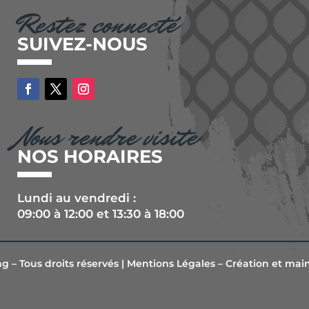
Restez connecté
SUIVEZ-NOUS
Nous rendre visite
NOS HORAIRES
Lundi au vendredi :
09:00 à 12:00 et 13:30 à 18:00
 – Tous droits réservés |
Mentions Légales
– Création et mai