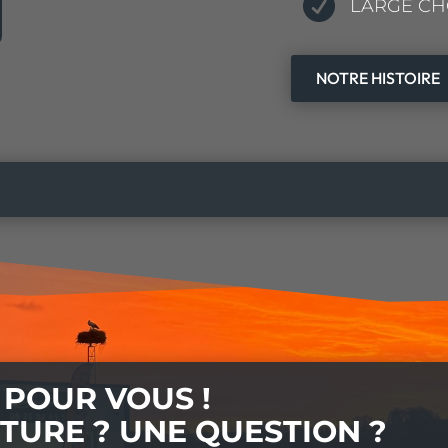

LARGE CH
NOTRE HISTOIRE
POUR VOUS !
ITURE ? UNE QUESTION ?