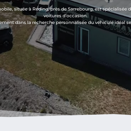
le, située à Reding, près de Sarrebourg, est spécialisée dan
voitures d’occasion.
nt dans la recherche personnalisée du véhicule idéal sel