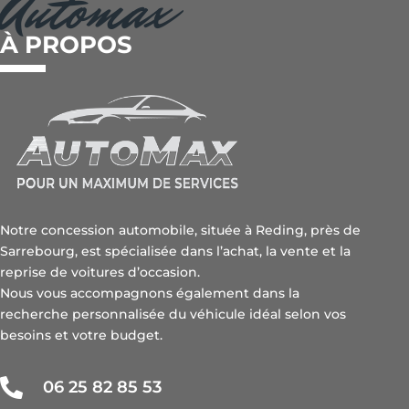
Automax
À PROPOS
Notre concession automobile, située à Reding, près de
Sarrebourg, est spécialisée dans l’achat, la vente et la
reprise de voitures d’occasion.
Nous vous accompagnons également dans la
recherche personnalisée du véhicule idéal selon vos
besoins et votre budget.

06 25 82 85 53