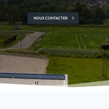
NOUS CONTACTER