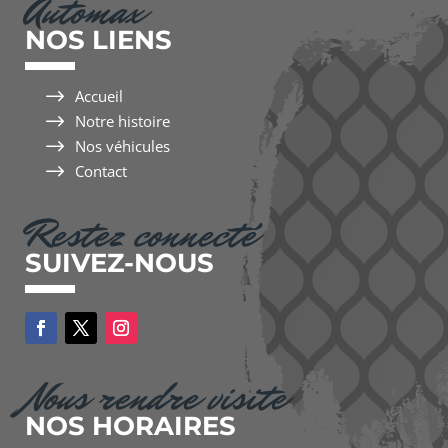
Automax
NOS LIENS
$
Accueil
$
Notre histoire
$
Nos véhicules
$
Contact
Restez connecté
SUIVEZ-NOUS
Nous rendre visite
NOS HORAIRES